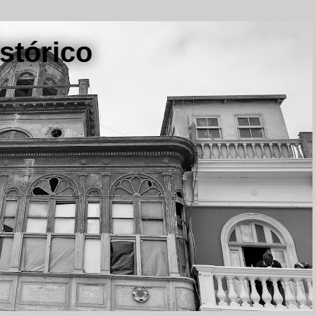
stórico