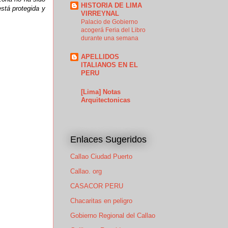
HISTORIA DE LIMA
está protegida y
VIRREYNAL
Palacio de Gobierno
acogerá Feria del Libro
durante una semana
APELLIDOS
ITALIANOS EN EL
PERU
[Lima] Notas
Arquitectonicas
Enlaces Sugeridos
Callao Ciudad Puerto
Callao. org
CASACOR PERU
Chacaritas en peligro
Gobierno Regional del Callao