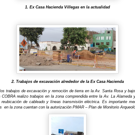
1. Ex Casa Hacienda Villegas en la actualidad
2. Trabajos de excavación alrededor de la Ex Casa Hacienda
los trabajos de excavación y remoción de tierra en la Av. Santa Rosa y bajo
a COBRA realizo trabajos en la zona comprendida entre la Av. La Alameda y
 reubicación de cableado y líneas transmisión eléctrica. Es importante me
as
en la zona cuentan con la autorización PMAR – Plan de Monitorio Arqueoló