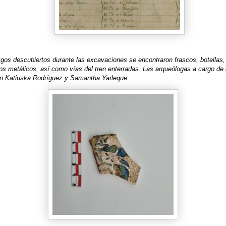
zgos descubiertos durante las excavaciones se encontraron frascos, botellas,
tos metálicos, así como vías del tren enterradas. Las arqueólogas a cargo de
on Katiuska Rodríguez y Samantha Yarleque.