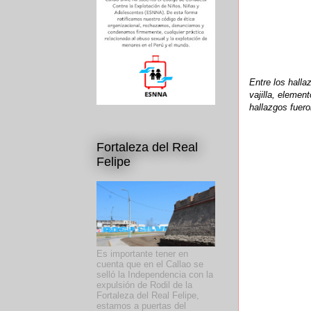
Entre los halla
vajilla, elemen
hallazgos fuer
Fortaleza del Real
Felipe
Es importante tener en
cuenta que en el Callao se
selló la Independencia con la
expulsión de Rodil de la
Fortaleza del Real Felipe,
estamos a puertas del