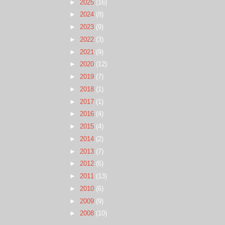
►
2025
(16)
►
2024
(8)
►
2023
(9)
►
2022
(3)
►
2021
(9)
►
2020
(12)
►
2019
(7)
►
2018
(1)
►
2017
(1)
►
2016
(4)
►
2015
(4)
►
2014
(2)
►
2013
(7)
►
2012
(6)
►
2011
(13)
►
2010
(6)
►
2009
(9)
►
2008
(10)