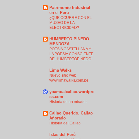
Patrimonio Industrial
en el Peru
¿QUE OCURRE CON EL
MUSEO DE LA
ELECTRICIDAD?
HUMBERTO PINEDO
MENDOZA
POESIA CASTELLANA Y
LA POESIA CONSCIENTE
DE HUMBERTOPINEDO
Lima Walks
Nuevo sitio web
www.limawalks.com.pe
yoamoalcallao.wordpre
ss.com
Historia de un mirador
Callao Querido, Callao
Añorado
Historia del Callao
Islas del Perú