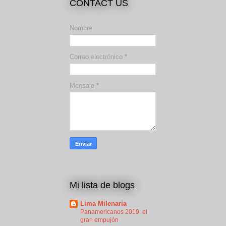
CONTACT US
Nombre
Correo electrónico
*
Mensaje
*
Mi lista de blogs
Lima Milenaria
Panamericanos 2019: el
gran empujón