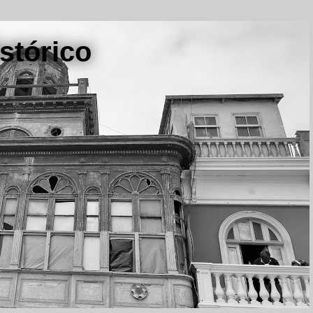
stórico