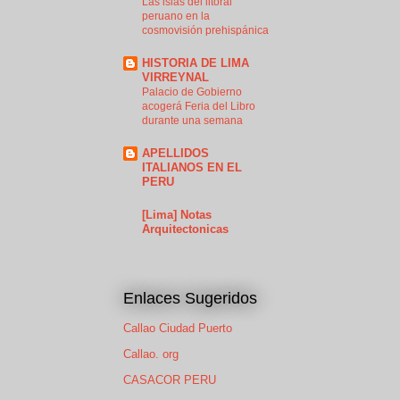
Las islas del litoral
peruano en la
cosmovisión prehispánica
HISTORIA DE LIMA
VIRREYNAL
Palacio de Gobierno
acogerá Feria del Libro
durante una semana
APELLIDOS
ITALIANOS EN EL
PERU
[Lima] Notas
Arquitectonicas
Enlaces Sugeridos
Callao Ciudad Puerto
Callao. org
CASACOR PERU