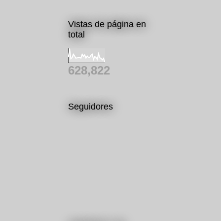
Vistas de página en
total
628,822
Seguidores