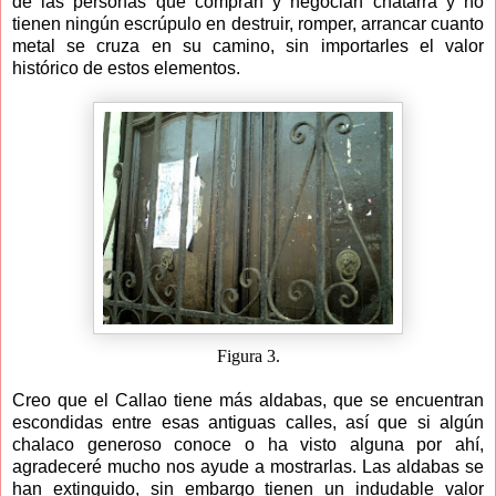
de las personas que compran y negocian chatarra y no
tienen ningún escrúpulo en destruir, romper, arrancar cuanto
metal se cruza en su camino, sin importarles el valor
histórico de estos elementos.
Figura 3.
Creo que el Callao tiene más aldabas, que se encuentran
escondidas entre esas antiguas calles, así que si algún
chalaco generoso conoce o ha visto alguna por ahí,
agradeceré mucho nos ayude a mostrarlas. Las aldabas se
han extinguido, sin embargo tienen un indudable valor