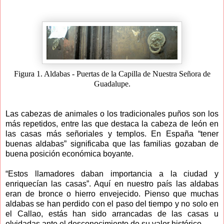
Figura 1. Aldabas - Puertas de la Capilla de Nuestra Señora de
Guadalupe.
Las cabezas de animales o los tradicionales puños son los
más repetidos, entre las que destaca la cabeza de león en
las casas más señoriales y templos. En España “tener
buenas aldabas” significaba que las familias gozaban de
buena posición económica boyante.
“Estos llamadores daban importancia a la ciudad y
enriquecían las casas”. Aquí en nuestro país las aldabas
eran de bronce o hierro envejecido. Pienso que muchas
aldabas se han perdido con el paso del tiempo y no solo en
el Callao, estás han sido arrancadas de las casas u
olvidadas ante el desconocimiento de su valor histórico.