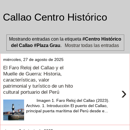
Callao Centro Histórico
Mostrando entradas con la etiqueta
#Centro Histórico
del Callao #Plaza Grau
.
Mostrar todas las entradas
miércoles, 27 de agosto de 2025
El Faro Reloj del Callao y el
Muelle de Guerra: Historia,
características, valor
patrimonial y turístico de un hito
›
cultural portuario del Perú
Imagen 1. Faro Reloj del Callao (2023).
Archivo. 1. Introducción El puerto del Callao,
principal puerta marítima del Perú desde e...