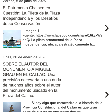
viernes, 6 de junio de 2025
El Patrimonio Chalaco en
Cuestión: La Pileta de la Plaza
Independencia y los Desafíos
›
de su Conservación
Imagen 1.
Fuente: https://www.facebook.com/share/16kyxWs
oqQ/ La pileta ornamental de la Plaza
Independencia, ubicada estratégicamente fr...
lunes, 30 de enero de 2023
SOBRE EL AUTOR DEL
MONUMENTO A MIGUEL
GRAU EN EL CALLAO. Una
precisión necesaria a una duda
de muchos años sobre el autor
›
del monumento ubicado en la
Plaza del Callao.
Si hay algo que caracteriza a la historia de la
Provincia Constitucional del Callao es que gran
parte de ella no se encuentra docum...