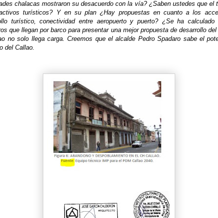
dades chalacas mostraron su desacuerdo con la vía? ¿Saben ustedes que el tu
ractivos turísticos? Y en su plan ¿Hay propuestas en cuanto a los acc
ollo turístico, conectividad entre aeropuerto y puerto? ¿Se ha calculado
ros que llegan por barco para presentar una mejor propuesta de desarrollo de
lao no solo llega carga. Creemos que el alcalde Pedro Spadaro sabe el poten
co del Callao.