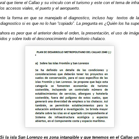
ural que tiene el Callao y su vínculo con el turismo y este con el tema de infr
los accesos viales, el puerto y el aeropuerto.
te la forma en que se manejado el diagnostico, incluso hay
textos de l
diagnostico si es que no lo han “copiado”. La pregunta es ¿Quién los ha sup
hora es peor que el anterior desde el orden, la presentación, el uso de imá
idos y sobre todo el desconocimiento del territorio chalaco.
 Si la isla San Lorenzo es zona intangible y que tenemos en el Callao un