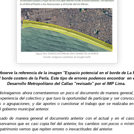
Observe la referencia de la imagen "Espacio potencial en el borde de La 
 borde costero de la Perla. Este tipo de errores podemos encontrar en 
Desarrollo Metropolitano del Callao "revisado" por el IMP Lima.
istraigamos ahora comentaremos un poco el documento de manera general,
experiencia del colectivo y que tuvo la oportunidad de participar y ser convoc
os o agrupaciones; y dar aportes o cuestionar el trabajo que se realizaba e
l gobierno municipal anterior.
ado de manera general el documento anterior con el actual y en el caso
servamos que es casi copia fiel del anterior, los cambios son pocos o míni
 patrimonio vemos que repiten errores o inexactitudes del anterior.