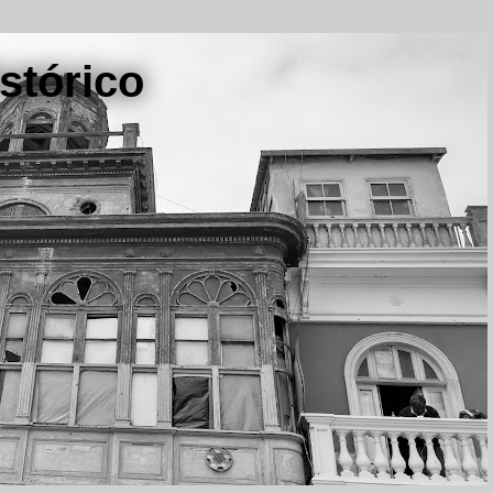
stórico