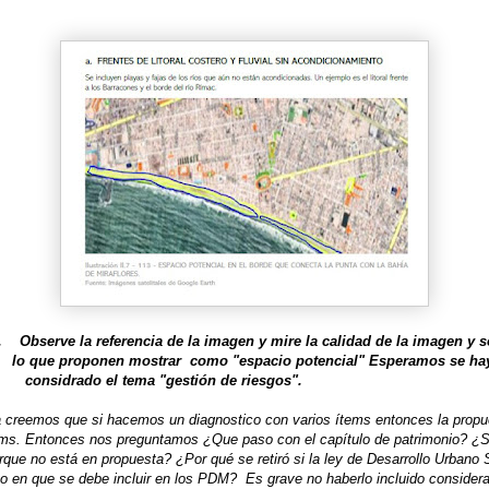
.
Observe la referencia de la imagen y mire la calidad de la imagen y
lo que proponen mostrar como "espacio potencial" Esperamos se h
considrado el tema "gestión de riesgos".
a creemos que si hacemos un diagnostico con varios ítems entonces la propu
ms. Entonces nos preguntamos ¿Que paso con el capítulo de patrimonio? ¿S
rque no está en propuesta? ¿Por qué se retiró si la ley de Desarrollo Urbano 
to en que se debe incluir en los PDM?
Es grave no haberlo incluido considera