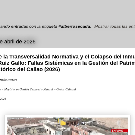
ando entradas con la etiqueta
#albertosecada
.
Mostrar todas las en
e abril de 2026
e la Transversalidad Normativa y el Colapso del Inmu
Ruiz Gallo: Fallas Sistémicas en la Gestión del Patri
tórico del Callao (2026)
ávila Herrera
o – Magíster en Gestión Cultural y Natural – Gestor Cultural
 2026