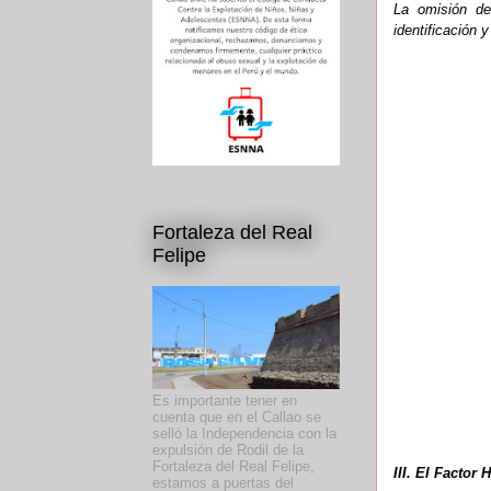
La omisión de
identificación y
Fortaleza del Real
Felipe
Es importante tener en
cuenta que en el Callao se
selló la Independencia con la
expulsión de Rodil de la
Fortaleza del Real Felipe,
III. El Facto
estamos a puertas del