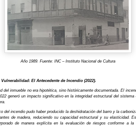
Año 1989. Fuente: INC – Instituto Nacional de Cultura
de Vulnerabilidad: El Antecedente de Incendio (2022).
ad del inmueble no era hipotética, sino históricamente documentada. El incend
22 generó un impacto significativo en la integridad estructural del sistema
era.
co del incendio pudo haber producido la deshidratación del barro y la carboniz
antes de madera, reduciendo su capacidad estructural y su elasticidad. E
orporado de manera explícita en la evaluación de riesgos conforme a la