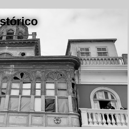
stórico