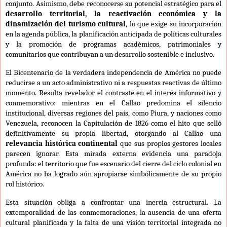
conjunto. Asimismo, debe reconocerse su potencial estratégico para el
desarrollo territorial, la reactivación económica y la
dinamización del turismo cultural
, lo que exige su incorporación
en la agenda pública, la planificación anticipada de políticas culturales
y la promoción de programas académicos, patrimoniales y
comunitarios que contribuyan a un desarrollo sostenible e inclusivo.
El Bicentenario de la verdadera independencia de América no puede
reducirse a un acto administrativo ni a respuestas reactivas de último
momento. Resulta revelador el contraste en el interés informativo y
conmemorativo: mientras en el Callao predomina el silencio
institucional, diversas regiones del país, como Piura, y naciones como
Venezuela, reconocen la Capitulación de 1826 como el hito que selló
definitivamente su propia libertad, otorgando al Callao una
relevancia histórica continental
que sus propios gestores locales
parecen ignorar. Esta mirada externa evidencia una paradoja
profunda: el territorio que fue escenario del cierre del ciclo colonial en
América no ha logrado aún apropiarse simbólicamente de su propio
rol histórico.
Esta situación obliga a confrontar una inercia estructural. La
extemporalidad de las conmemoraciones, la ausencia de una oferta
cultural planificada y la falta de una visión territorial integrada no