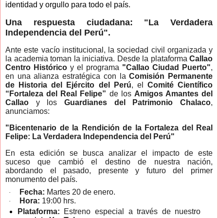
identidad y orgullo para todo el país.
Una respuesta ciudadana: "La Verdadera
Independencia del Perú".
Ante este vacío institucional, la sociedad civil organizada y
la academia toman la iniciativa. Desde la plataforma
Callao
Centro Histórico
y el programa
"Callao Ciudad Puerto"
,
en una alianza estratégica con la
Comisión Permanente
de Historia del Ejército del Perú
, el
Comité Científico
“Fortaleza del Real Felipe”
de los
Amigos Amantes del
Callao
y los
Guardianes del Patrimonio Chalaco
,
anunciamos:
"Bicentenario de la Rendición de la Fortaleza del Real
Felipe: La Verdadera Independencia del Perú"
En esta edición se busca analizar el impacto de este
suceso que cambió el destino de nuestra nación,
abordando el pasado, presente y futuro del primer
monumento del país.
Fecha:
Martes 20 de enero.
·
Hora:
19:00 hrs.
·
Plataforma:
Estreno especial a través de nuestro