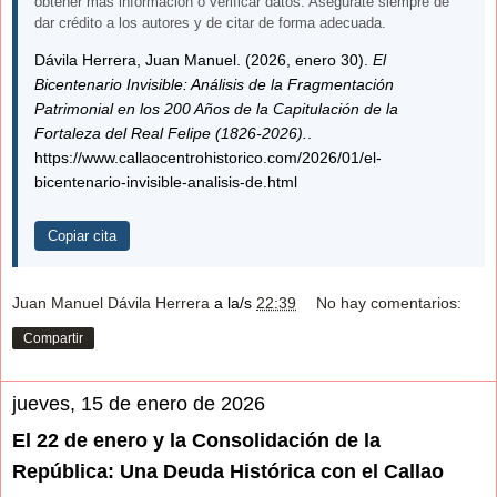
obtener más información o verificar datos. Asegúrate siempre de
dar crédito a los autores y de citar de forma adecuada.
Dávila Herrera, Juan Manuel. (2026, enero 30).
El
Bicentenario Invisible: Análisis de la Fragmentación
Patrimonial en los 200 Años de la Capitulación de la
Fortaleza del Real Felipe (1826-2026).
.
https://www.callaocentrohistorico.com/2026/01/el-
bicentenario-invisible-analisis-de.html
Copiar cita
Juan Manuel Dávila Herrera
a la/s
22:39
No hay comentarios:
Compartir
jueves, 15 de enero de 2026
El 22 de enero y la Consolidación de la
República: Una Deuda Histórica con el Callao