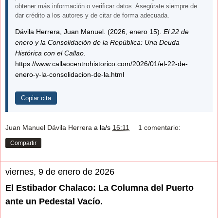
obtener más información o verificar datos. Asegúrate siempre de
dar crédito a los autores y de citar de forma adecuada.
Dávila Herrera, Juan Manuel. (2026, enero 15).
El 22 de
enero y la Consolidación de la República: Una Deuda
Histórica con el Callao
.
https://www.callaocentrohistorico.com/2026/01/el-22-de-
enero-y-la-consolidacion-de-la.html
Copiar cita
Juan Manuel Dávila Herrera
a la/s
16:11
1 comentario:
Compartir
viernes, 9 de enero de 2026
El Estibador Chalaco: La Columna del Puerto
ante un Pedestal Vacío.