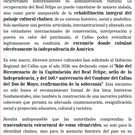
caracterizado históricamente su administración cultural. La
recuperación del Real Felipe no puede concebirse de manera aislada,
sino como parte inseparable de la
rehabilitación integral del
paisaje cultural chalaco
, de su entorno histórico, social y simbólico.
Solo mediante una gestión articulada, interinstitucional y alineada con
los estándares internacionales de conservación, interpretación y
puesta en valor del patrimonio, el Callao podrá reivindicar
legítimamente su condición de
escenario donde culminó
efectivamente la independencia de América
.
En este marco, diversos actores culturales han solicitado al Gobierno
Regional del Callao que el año 2026 sea declarado como el
“Año del
Bicentenario de la Capitulación del Real Felipe, sello de la
Independencia, y del 160.º aniversario del Combate del Callao
del Dos de Mayo, reafirmación de la soberanía”
. Esta iniciativa
no solo busca el reconocimiento formal de dos hitos históricos
fundamentales, sino también la construcción de una narrativa pública
coherente que permita su adecuada conmemoración, resignificación
social y proyección educativa, cultural y turística.
Resulta indispensable que las autoridades comprendan la
trascendencia estructural de estas efemérides
, no solo para la
identidad chalaca, sino para la memoria histórica del país en su