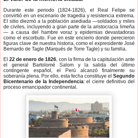
Durante este periodo (1824-1826), el Real Felipe se
convirtió en un escenario de tragedia y resistencia extrema.
El sitio diezmó a la población asediada —soldados y miles
de civiles, incluyendo a gran parte de la aristocracia limeña
— a causa del hambre voraz y epidemias devastadoras
como el escorbuto. Fue en este encierro donde perecieron
figuras clave de nuestra historia, como el expresidente José
Bernardo de Tagle (Marqués de Torre Tagle) y su familia.
El
22 de enero de 1826
, con la firma de la capitulación ante
el general Bartolomé Salom y la salida del último
contingente español, el Perú alcanzó finalmente su
soberanía plena. Por ello, esta fecha constituye el
Segundo
Bicentenario de la Independencia
: el cierre definitivo del
proceso emancipador continental.