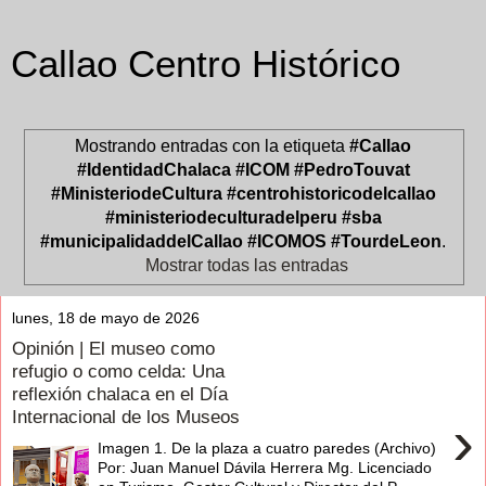
Callao Centro Histórico
Mostrando entradas con la etiqueta
#Callao
#IdentidadChalaca #ICOM #PedroTouvat
#MinisteriodeCultura #centrohistoricodelcallao
#ministeriodeculturadelperu #sba
#municipalidaddelCallao #ICOMOS #TourdeLeon
.
Mostrar todas las entradas
lunes, 18 de mayo de 2026
Opinión | El museo como
refugio o como celda: Una
reflexión chalaca en el Día
Internacional de los Museos
›
Imagen 1. De la plaza a cuatro paredes (Archivo)
Por: Juan Manuel Dávila Herrera Mg. Licenciado