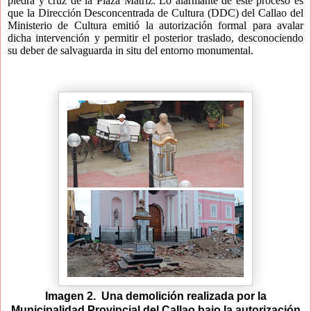
piedra y cruz de la Plaza Matriz. Lo alarmante de este proceso es
que la Dirección Desconcentrada de Cultura (DDC) del Callao del
Ministerio de Cultura emitió la autorización formal para avalar
dicha intervención y permitir el posterior traslado, desconociendo
su deber de salvaguarda in situ del entorno monumental.
Imagen 2. Una demolición realizada por la
Municipalidad Provincial del Callao bajo la autorización