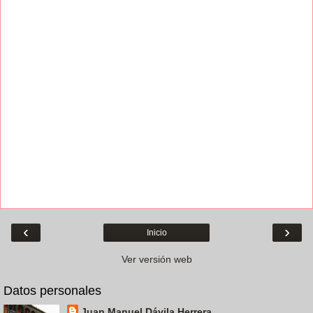
‹
›
Inicio
Ver versión web
Datos personales
Juan Manuel Dávila Herrera