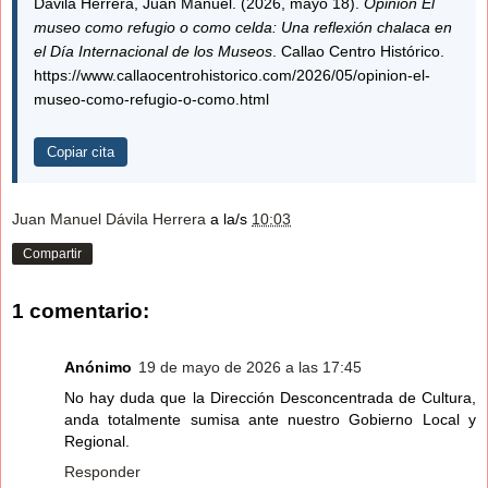
Dávila Herrera, Juan Manuel. (2026, mayo 18).
Opinión El
museo como refugio o como celda: Una reflexión chalaca en
el Día Internacional de los Museos
. Callao Centro Histórico.
https://www.callaocentrohistorico.com/2026/05/opinion-el-
museo-como-refugio-o-como.html
Copiar cita
Juan Manuel Dávila Herrera
a la/s
10:03
Compartir
1 comentario:
Anónimo
19 de mayo de 2026 a las 17:45
No hay duda que la Dirección Desconcentrada de Cultura,
anda totalmente sumisa ante nuestro Gobierno Local y
Regional.
Responder