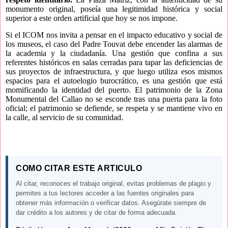
monumento original, poseía una legitimidad histórica y social
superior a este orden artificial que hoy se nos impone.
Si el ICOM nos invita a pensar en el impacto educativo y social de
los museos, el caso del Padre Touvat debe encender las alarmas de
la academia y la ciudadanía. Una gestión que confina a sus
referentes históricos en salas cerradas para tapar las deficiencias de
sus proyectos de infraestructura, y que luego utiliza esos mismos
espacios para el autoelogio burocrático, es una gestión que está
momificando la identidad del puerto. El patrimonio de la Zona
Monumental del Callao no se esconde tras una puerta para la foto
oficial; el patrimonio se defiende, se respeta y se mantiene vivo en
la calle, al servicio de su comunidad.
COMO CITAR ESTE ARTICULO
Al citar, reconoces el trabajo original, evitas problemas de plagio y
permites a tus lectores acceder a las fuentes originales para
obtener más información o verificar datos. Asegúrate siempre de
dar crédito a los autores y de citar de forma adecuada.