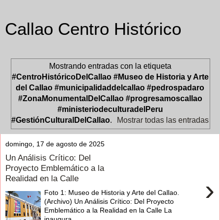
Callao Centro Histórico
Mostrando entradas con la etiqueta
#CentroHistóricoDelCallao #Museo de Historia y Arte
del Callao #municipalidaddelcallao #pedrospadaro
#ZonaMonumentalDelCallao #progresamoscallao
#ministeriodeculturadelPeru
#GestiónCulturalDelCallao
.
Mostrar todas las entradas
domingo, 17 de agosto de 2025
Un Análisis Crítico: Del
Proyecto Emblemático a la
Realidad en la Calle
›
Foto 1: Museo de Historia y Arte del Callao.
(Archivo) Un Análisis Crítico: Del Proyecto
Emblemático a la Realidad en la Calle La
inaugura...