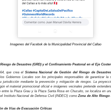
Imagenes del Facebok de la Municipalidad Provincial del Callao
 Riesgo de Desastres (GRD) y el Confinamiento Peatonal en el Eje Coste
64, que crea el
Sistema Nacional de Gestión del Riesgo de Desastr
los Gobiernos Locales son los principales responsables de garantizar la 
u jurisdicción mediante la prevención y mitigación de riesgos. La proyecci
gún el material promocional oficial e imágenes vecinales pretende extenderse
o entre la Plaza Grau y la Plaza Santa Rosa en Chucuito, se localiza en una
 el Instituto Nacional de Defensa Civil (INDECI) como
Zona de Alto Riesgo
ón de Vías de Evacuación Críticas