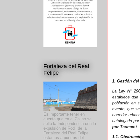
Fortaleza del Real
Felipe
1. Gestión del
La Ley N° 296
establece que 
población en s
evento, que se
Es importante tener en
corredor urban
cuenta que en el Callao se
catalogada por
selló la Independencia con la
por Tsunami
.
expulsión de Rodil de la
Fortaleza del Real Felipe,
1.1. Obstrucci
estamos a puertas del