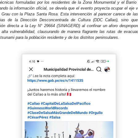
 técnicas formuladas por los residentes de la Zona Monumental y el Barrio
ando la información oficial, se devela que el evento proyecta ocupar el eje 
 Grau con la Plaza Santa Rosa. Esta intervención al parecer carece de las
orias de la Dirección Desconcentrada de Cultura (DDC Callao), sino que
ción directa a la Ley N° 29664 (SINAGERD) al confinar un aforo despropo
alta vulnerabilidad, clausurando de manera flagrante las rutas de evacuac
tsunami para la población residente y de los distritos peninsulares.