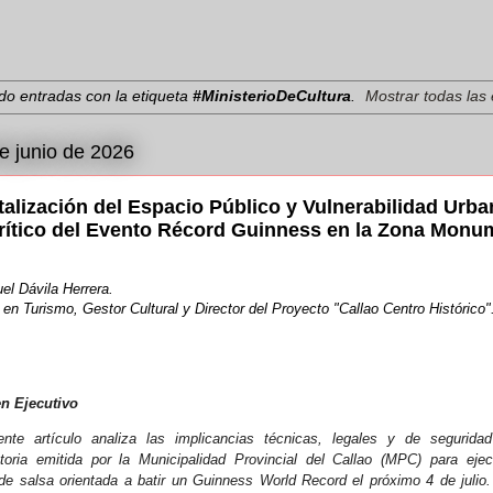
o entradas con la etiqueta
#MinisterioDeCultura
.
Mostrar todas las
de junio de 2026
alización del Espacio Público y Vulnerabilidad Urba
Crítico del Evento Récord Guinness en la Zona Monum
el Dávila Herrera.
en Turismo, Gestor Cultural y Director del Proyecto "Callao Centro Histórico
n Ejecutivo
ente artículo analiza las implicancias técnicas, legales y de segurida
toria emitida por la Municipalidad Provincial del Callao (MPC) para eje
de salsa orientada a batir un
Guinness World Record
el próximo 4 de julio.