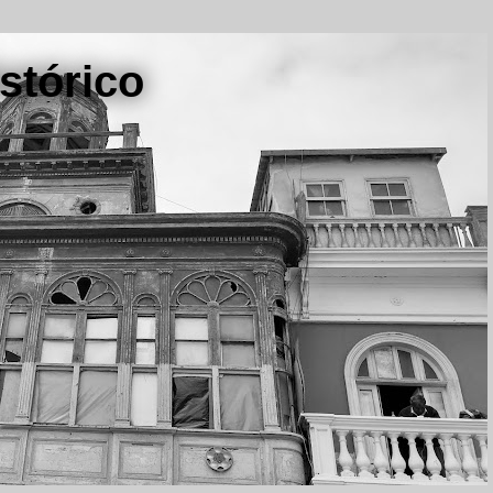
stórico