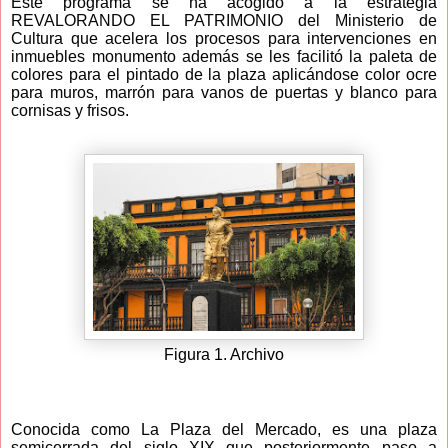
Este programa se ha acogido a la estrategia
REVALORANDO EL PATRIMONIO del Ministerio de
Cultura que acelera los procesos para intervenciones en
inmuebles monumento además se les facilitó la paleta de
colores para el pintado de la plaza aplicándose color ocre
para muros, marrón para vanos de puertas y blanco para
cornisas y frisos.
Figura 1. Archivo
Conocida como La Plaza del Mercado, es una plaza
semicerrada del siglo XIX que posteriormente paso a