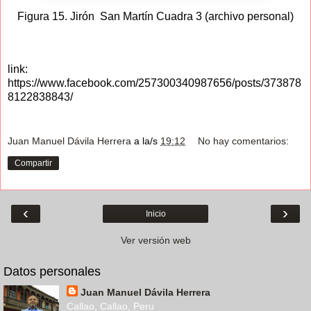
Figura 15. Jirón San Martín Cuadra 3 (archivo personal)
link:
https://www.facebook.com/257300340987656/posts/373878
8122838843/
Juan Manuel Dávila Herrera
a la/s
19:12
No hay comentarios:
Compartir
‹
›
Inicio
Ver versión web
Datos personales
Juan Manuel Dávila Herrera
Callao, Callao, Peru