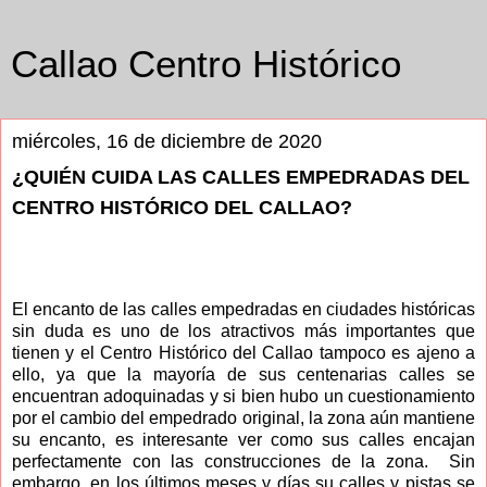
Callao Centro Histórico
miércoles, 16 de diciembre de 2020
¿QUIÉN CUIDA LAS CALLES EMPEDRADAS DEL
CENTRO HISTÓRICO DEL CALLAO?
El encanto de las calles empedradas en ciudades históricas
sin duda es uno de los atractivos más importantes que
tienen y el Centro Histórico del Callao tampoco es ajeno a
ello, ya que la mayoría de sus centenarias calles se
encuentran adoquinadas y si bien hubo un cuestionamiento
por el cambio del empedrado original, la zona aún mantiene
su encanto, es interesante ver como sus calles encajan
perfectamente con las construcciones de la zona. Sin
embargo, en los últimos meses y días su calles y pistas se