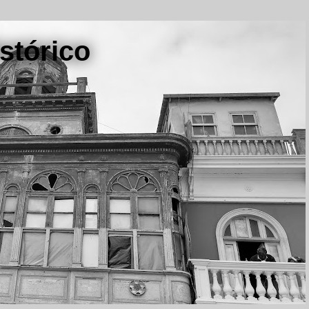
stórico