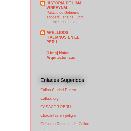
HISTORIA DE LIMA
VIRREYNAL
Palacio de Gobierno
acogerá Feria del Libro
durante una semana
APELLIDOS
ITALIANOS EN EL
PERU
[Lima] Notas
Arquitectonicas
Enlaces Sugeridos
Callao Ciudad Puerto
Callao. org
CASACOR PERU
Chacaritas en peligro
Gobierno Regional del Callao