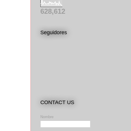
628,612
Seguidores
CONTACT US
Nombre