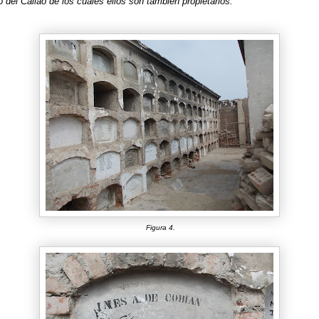
o del Callao de los cuales ellos son también propietarios.
Figura 4.