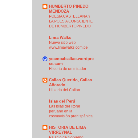
HUMBERTO PINEDO
MENDOZA
POESIA CASTELLANA Y
LA POESIA CONSCIENTE
DE HUMBERTOPINEDO
Lima Walks
Nuevo sitio web
www.limawalks.com.pe
yoamoalcallao.wordpre
ss.com
Historia de un mirador
Callao Querido, Callao
Añorado
Historia del Callao
Islas del Perú
Las islas del litoral
peruano en la
cosmovisión prehispánica
HISTORIA DE LIMA
VIRREYNAL
Palacio de Gobierno