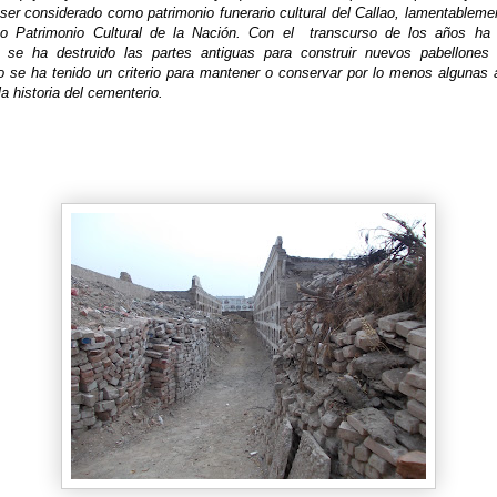
ser considerado como patrimonio funerario cultural del Callao, lamentableme
mo Patrimonio Cultural de la Nación. Con el transcurso de los años ha
s, se ha destruido las partes antiguas para construir nuevos pabellones
 se ha tenido un criterio para mantener o conservar por lo menos algunas á
a historia del cementerio.