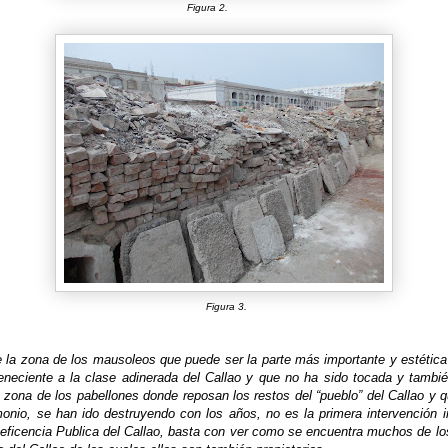
Figura 2.
Figura 3.
 la zona de los mausoleos que puede ser la parte más importante y estética
neciente a la clase adinerada del Callao y que no ha sido tocada y tambi
 zona de los pabellones donde reposan los restos del “pueblo” del Callao y 
imonio, se han ido destruyendo con los años, no es la primera intervención
neficencia Publica del Callao, basta con ver como se encuentra muchos de lo