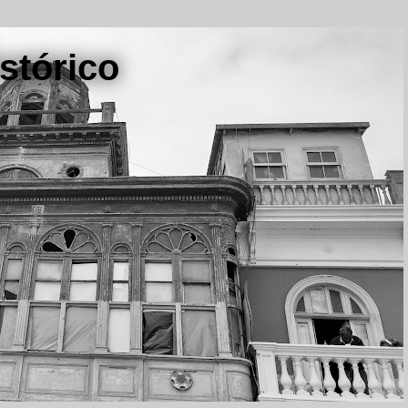
stórico