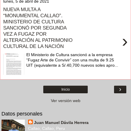
lunes, 5 de abril de 2021
NUEVA MULTA A
“MONUMENTAL CALLAO”.
MINISTERIO DE CULTURA
SANCIONÓ POR SEGUNDA
VEZ A FUGAZ POR
›
ALTERACIÓN AL PATRIMONIO
CULTURAL DE LA NACIÓN
El Ministerio de Cultura sancionó a la empresa
“Fugaz Arte de Convivir” con una multa de 9.25
UIT (equivalente a S/.40,700 nuevos soles apro...
›
Inicio
Ver versión web
Datos personales
Juan Manuel Dávila Herrera
Callao, Callao, Peru