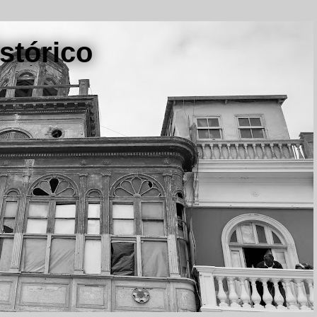
stórico