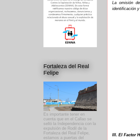
La omisión de
identificación y
Fortaleza del Real
Felipe
Es importante tener en
cuenta que en el Callao se
selló la Independencia con la
expulsión de Rodil de la
Fortaleza del Real Felipe,
III. El Facto
estamos a puertas del