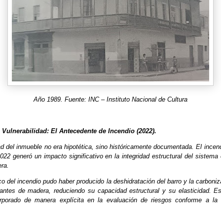
Año 1989. Fuente: INC – Instituto Nacional de Cultura
de Vulnerabilidad: El Antecedente de Incendio (2022).
ad del inmueble no era hipotética, sino históricamente documentada. El incend
22 generó un impacto significativo en la integridad estructural del sistema
era.
co del incendio pudo haber producido la deshidratación del barro y la carboniz
antes de madera, reduciendo su capacidad estructural y su elasticidad. E
orporado de manera explícita en la evaluación de riesgos conforme a la