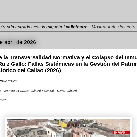
trando entradas con la etiqueta
#calleteatro
.
Mostrar todas las entr
e abril de 2026
e la Transversalidad Normativa y el Colapso del Inmu
Ruiz Gallo: Fallas Sistémicas en la Gestión del Patri
tórico del Callao (2026)
ávila Herrera
o – Magíster en Gestión Cultural y Natural – Gestor Cultural
 2026