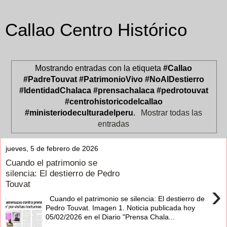
Callao Centro Histórico
Mostrando entradas con la etiqueta
#Callao
#PadreTouvat #PatrimonioVivo #NoAlDestierro
#IdentidadChalaca #prensachalaca #pedrotouvat
#centrohistoricodelcallao
#ministeriodeculturadelperu
.
Mostrar todas las
entradas
jueves, 5 de febrero de 2026
Cuando el patrimonio se
silencia: El destierro de Pedro
Touvat
›
Cuando el patrimonio se silencia: El destierro de
Pedro Touvat. Imagen 1. Noticia publicada hoy
05/02/2026 en el Diario "Prensa Chala...