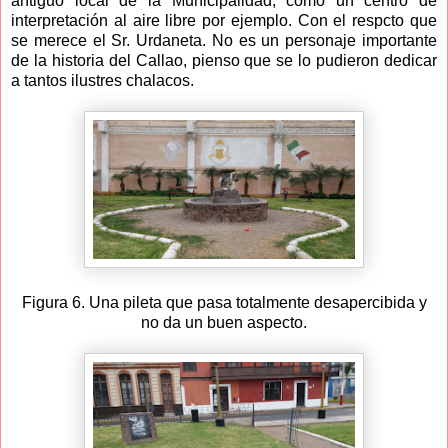
antiguo local de la Municipalidad, como un centro de
interpretación al aire libre por ejemplo. Con el respcto que
se merece el Sr. Urdaneta. No es un personaje importante
de la historia del Callao, pienso que se lo pudieron dedicar
a tantos ilustres chalacos.
Figura 6. Una pileta que pasa totalmente desapercibida y
no da un buen aspecto.