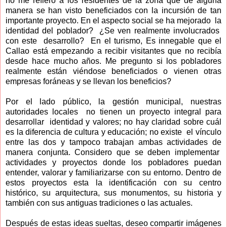
no me refiero a los residentes de la zona que de alguna
manera se han visto beneficiados con la incursión de tan
importante proyecto. En el aspecto social se ha mejorado la
identidad del poblador? ¿Se ven realmente involucrados
con este desarrollo? En el turismo, Es innegable que el
Callao está empezando a recibir visitantes que no recibía
desde hace mucho años. Me pregunto si los pobladores
realmente están viéndose beneficiados o vienen otras
empresas foráneas y se llevan los beneficios?
Por el lado público, la gestión municipal, nuestras
autoridades locales no tienen un proyecto integral para
desarrollar identidad y valores; no hay claridad sobre cuál
es la diferencia de cultura y educación; no existe el vínculo
entre las dos y tampoco trabajan ambas actividades de
manera conjunta. Considero que se deben implementar
actividades y proyectos donde los pobladores puedan
entender, valorar y familiarizarse con su entorno. Dentro de
estos proyectos esta la identificación con su centro
histórico, su arquitectura, sus monumentos, su historia y
también con sus antiguas tradiciones o las actuales.
Después de estas ideas sueltas, deseo compartir imágenes