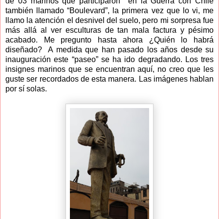
de 03 marinos que participaron en la Guerra con Chile
también llamado “Boulevard”, la primera vez que lo vi, me
llamo la atención el desnivel del suelo, pero mi sorpresa fue
más allá al ver esculturas de tan mala factura y pésimo
acabado. Me pregunto hasta ahora ¿Quién lo habrá
diseñado? A medida que han pasado los años desde su
inauguración este “paseo” se ha ido degradando. Los tres
insignes marinos que se encuentran aquí, no creo que les
guste ser recordados de esta manera. Las imágenes hablan
por sí solas.