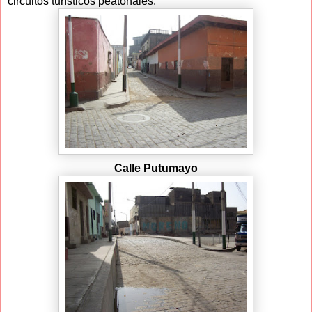
circuitos turísticos peatonales.
Calle Putumayo