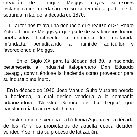
creación de Enrique Meiggs, cuyos sucesores
testamentarios quedarían en su soberanía a partir de la
segunda mitad de la década de 1870.
El autor nos relata una denuncia que realizo el Sr. Pedro
Zoto a Enrique Meiggs ya que parte de sus terrenos fueron
arrebatados, finalmente la denuncia fue declarada
infundada, perjudicando al humilde agricultor y
favoreciendo a Meiggs.
En el Siglo XX para la década del 30, la hacienda
pertenecería al industrial italoperuano Don Eduardo
Lavaggi, convirtiéndose la hacienda como proveedor para
su industria molinera.
En la década de 1940, José Manuel Suito Musante hereda
la hacienda, la cual decide venderla a la compañía
urbanizadora “Nuestra Señora de La Legua” que
transformaría la ancestral chacra.
Posteriormente, vendría La Reforma Agraria en la década
de los 70 y los propietarios de aquella época deciden
vender. Y se inicia su proceso de lotización.