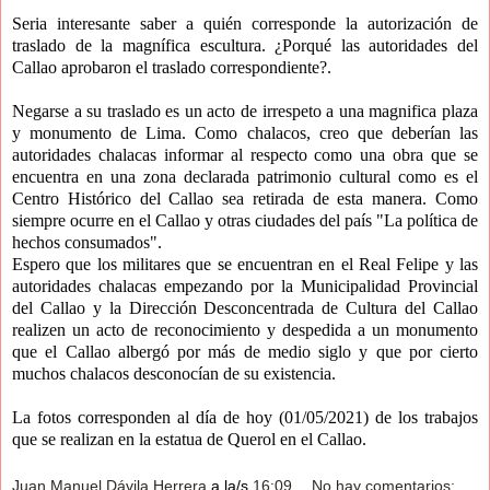
Seria interesante saber a quién corresponde la autorización de 
traslado de la magnífica escultura. ¿Porqué las autoridades del 
Callao aprobaron el traslado correspondiente?. 
Negarse a su traslado es un acto de irrespeto a una magnifica plaza  
y monumento de Lima. Como chalacos, creo que deberían las 
autoridades chalacas informar al respecto como una obra que se 
encuentra en una zona declarada patrimonio cultural como es el 
Centro Histórico del Callao sea retirada de esta manera. Como 
siempre ocurre en el Callao y otras ciudades del país "La política de 
hechos consumados".
Espero que los militares que se encuentran en el Real Felipe y las 
autoridades chalacas empezando por la Municipalidad Provincial 
del Callao y la Dirección Desconcentrada de Cultura del Callao 
realizen un acto de reconocimiento y despedida a un monumento 
que el Callao albergó por más de medio siglo y que por cierto 
muchos chalacos desconocían de su existencia.
La fotos corresponden al día de hoy (01/05/2021) de los trabajos 
que se realizan en la estatua de Querol en el Callao.
Juan Manuel Dávila Herrera
a la/s
16:09
No hay comentarios: