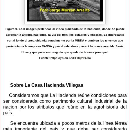
Figura 9. Esta imagen pertenece al video publicado de la hacienda, donde se puede
apreciar la antigua hacienda, la vía del tren, los establos y chacras. Es interesante
ver al fondo el area ubicada actualmente por la MINKA y tambien los terrenos que
pertencian a la empresa RANSA y por donde ahora pasará la nueva avenida Santa
Rosa y que pone en riesgo lo que queda de la casa principal.
Fuente:
https://youtu.be/HFDqtnz4dlo
Sobre La Casa Hacienda Villegas
Consideramos que La Hacienda reúne condiciones para
ser considerada como patrimonio cultural industrial de la
nación por los atributos que reúne en la agrohistoria del
país.
Se encuentra ubicada a pocos metros de la línea férrea
más importante del país y que debe ser considerado