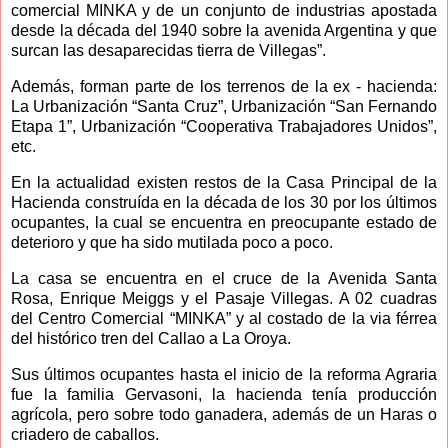
comercial MINKA y de un conjunto de industrias apostada
desde la década del 1940 sobre la avenida Argentina y que
surcan las desaparecidas tierra de Villegas”.
Además, forman parte de los terrenos de la ex - hacienda:
La Urbanización “Santa Cruz”, Urbanización “San Fernando
Etapa 1”, Urbanización “Cooperativa Trabajadores Unidos”,
etc.
En la actualidad existen restos de la Casa Principal de la
Hacienda construída en la década de los 30 por los últimos
ocupantes, la cual se encuentra en preocupante estado de
deterioro y que ha sido mutilada poco a poco.
La casa se encuentra en el cruce de la Avenida Santa
Rosa, Enrique Meiggs y el Pasaje Villegas. A 02 cuadras
del Centro Comercial “MINKA” y al costado de la via férrea
del histórico tren del Callao a La Oroya.
Sus últimos ocupantes hasta el inicio de la reforma Agraria
fue la familia Gervasoni, la hacienda tenía producción
agrícola, pero sobre todo ganadera, además de un Haras o
criadero de caballos.