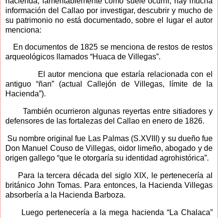
hacienda, lamentablemente como suele ocurrir, hay mucha
información del Callao por investigar, descubrir y mucho de
su patrimonio no está documentado, sobre el lugar el autor
menciona:
En documentos de 1825 se menciona de restos de restos
arqueológicos llamados “Huaca de Villegas”.
El autor menciona que estaría relacionada con el
antiguo “ñan” (actual Callejón de Villegas, límite de la
Hacienda”).
También ocurrieron algunas reyertas entre sitiadores y
defensores de las fortalezas del Callao en enero de 1826.
Su nombre original fue Las Palmas (S.XVIII) y su dueño fue
Don Manuel Couso de Villegas, oidor limeño, abogado y de
origen gallego “que le otorgaría su identidad agrohistórica”.
Para la tercera década del siglo XIX, le pertenecería al
británico John Tomas. Para entonces, la Hacienda Villegas
absorbería a la Hacienda Barboza.
Luego pertenecería a la mega hacienda “La Chalaca”