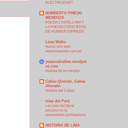
ELECTRICIDAD?
HUMBERTO PINEDO
MENDOZA
POESIA CASTELLANA Y
LA POESIA CONSCIENTE
DE HUMBERTOPINEDO
Lima Walks
Nuevo sitio web
www.limawalks.com.pe
yoamoalcallao.wordpre
ss.com
Historia de un mirador
Callao Querido, Callao
Añorado
Historia del Callao
Islas del Perú
Las islas del litoral
peruano en la
cosmovisión prehispánica
HISTORIA DE LIMA