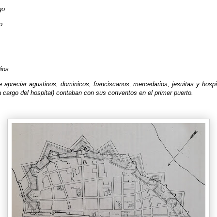
go
o
ios
apreciar agustinos, dominicos, franciscanos, mercedarios, jesuitas y hospi
 cargo del hospital) contaban con sus conventos en el primer puerto.