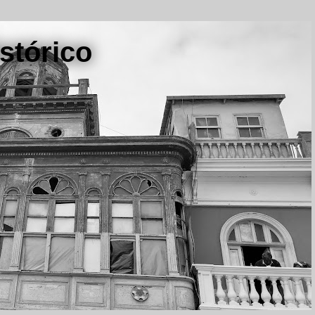
stórico