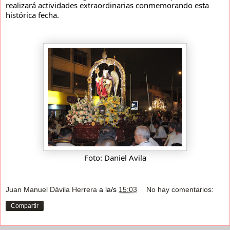
realizará actividades extraordinarias conmemorando esta
histórica fecha.
Foto: Daniel Avila
Juan Manuel Dávila Herrera
a la/s
15:03
No hay comentarios:
Compartir