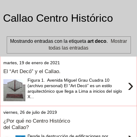
Callao Centro Histórico
Mostrando entradas con la etiqueta
art deco
.
Mostrar
todas las entradas
martes, 19 de enero de 2021
El “Art Decó” y el Callao.
›
Figura 1. Avenida Miguel Grau Cuadra 10
(archivo personal) El “Art Decó” es un estilo
arquitectónico que llega a Lima a inicios del siglo
X...
viernes, 26 de julio de 2019
¿Por qué no Centro Histórico
del Callao?
Desde la destrucción de edificaciones por