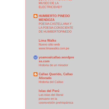
MUSEO DE LA
ELECTRICIDAD?
HUMBERTO PINEDO
MENDOZA
POESIA CASTELLANA Y
LA POESIA CONSCIENTE
DE HUMBERTOPINEDO
Lima Walks
Nuevo sitio web
www.limawalks.com.pe
yoamoalcallao.wordpre
ss.com
Historia de un mirador
Callao Querido, Callao
Añorado
Historia del Callao
Islas del Perú
Las islas del litoral
peruano en la
cosmovisión prehispánica