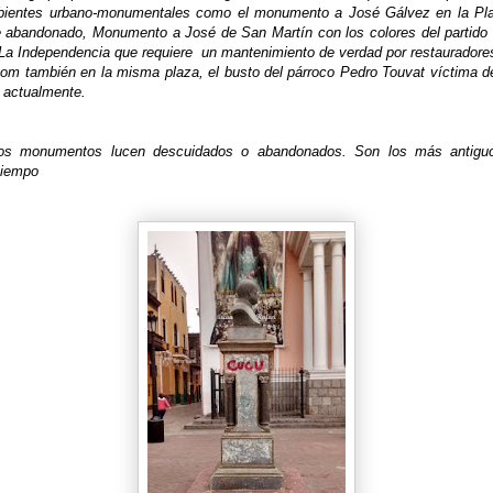
bientes urbano-monumentales como el monumento a José Gálvez en la Pl
e abandonado, Monumento a José de San Martín con los colores del partido d
 La Independencia que requiere un mantenimiento de verdad por restauradores
om también en la misma plaza, el busto del párroco Pedro Touvat víctima d
s actualmente.
os monumentos lucen descuidados o abandonados. Son los más antig
 tiempo