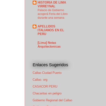
HISTORIA DE LIMA
VIRREYNAL
Palacio de Gobierno
acogerá Feria del Libro
durante una semana
APELLIDOS
ITALIANOS EN EL
PERU
[Lima] Notas
Arquitectonicas
Enlaces Sugeridos
Callao Ciudad Puerto
Callao. org
CASACOR PERU
Chacaritas en peligro
Gobierno Regional del Callao