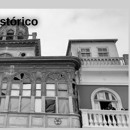
stórico