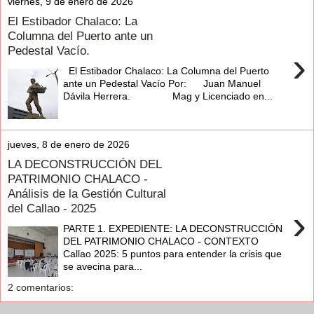
viernes, 9 de enero de 2026
El Estibador Chalaco: La
Columna del Puerto ante un
Pedestal Vacío.
›
El Estibador Chalaco: La Columna del Puerto
ante un Pedestal Vacío Por: Juan Manuel
Dávila Herrera. Mag y Licenciado en...
jueves, 8 de enero de 2026
LA DECONSTRUCCIÓN DEL
PATRIMONIO CHALACO -
Análisis de la Gestión Cultural
del Callao - 2025
›
PARTE 1. EXPEDIENTE: LA DECONSTRUCCIÓN
DEL PATRIMONIO CHALACO - CONTEXTO
Callao 2025: 5 puntos para entender la crisis que
se avecina para...
2 comentarios: