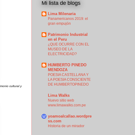
Mi lista de blogs
Lima Milenaria
Panamericanos 2019: el
gran empujón
Patrimonio Industrial
en el Peru
¿QUE OCURRE CON EL
MUSEO DE LA
ELECTRICIDAD?
HUMBERTO PINEDO
MENDOZA
POESIA CASTELLANA Y
LA POESIA CONSCIENTE
DE HUMBERTOPINEDO
monio cultural y
Lima Walks
Nuevo sitio web
www.limawalks.com.pe
yoamoalcallao.wordpre
ss.com
Historia de un mirador