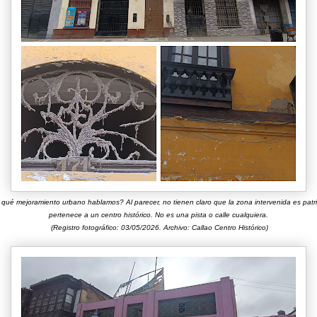
qué mejoramiento urbano hablamos? Al parecer, no tienen claro que la zona intervenida es patri
pertenece a un centro histórico. No es una pista o calle cualquiera.
(Registro fotográfico: 03/05/2026. Archivo: Callao Centro Histórico)