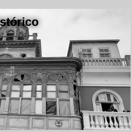
stórico