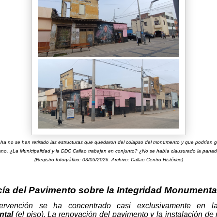
cha no se han retirado las estructuras que quedaron del colapso del monumento y que podrían 
no. ¿La Municipalidad y la DDC Callao trabajan en conjunto? ¿No se había clausurado la panad
(Registro fotográfico: 03/05/2026. Archivo: Callao Centro Histórico)
ía del Pavimento sobre la Integridad Monumenta
tervención se ha concentrado casi exclusivamente en 
ntal
(el piso). La renovación del pavimento y la instalación de 