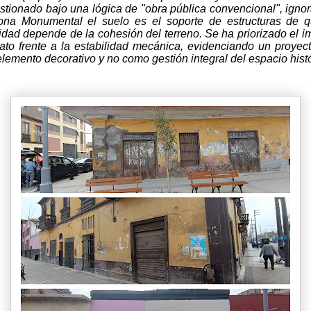
stionado bajo una lógica de "obra pública convencional", igno
na Monumental el suelo es el soporte de estructuras de 
lidad depende de la cohesión del terreno. Se ha priorizado el i
ato frente a la estabilidad mecánica, evidenciando un proyec
lemento decorativo y no como gestión integral del espacio histó