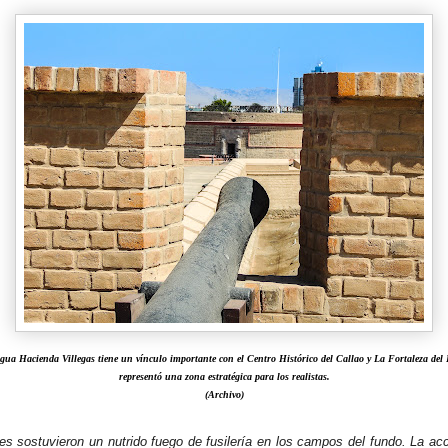
ua Hacienda Villegas tiene un vínculo importante con el Centro Histórico del Callao y La Fortaleza del 
representó una zona estratégica para los realistas.
(Archivo)
s sostuvieron un nutrido fuego de fusilería en los campos del fundo. La acci