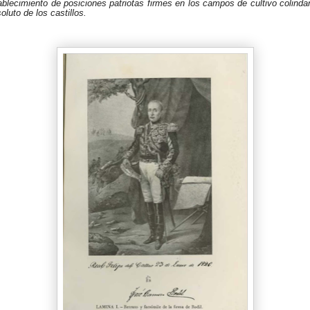
tablecimiento de posiciones patriotas firmes en los campos de cultivo colindan
oluto de los castillos.