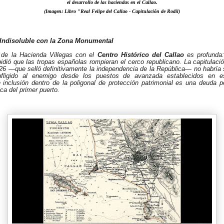
el desarrollo de las haciendas en el Callao.
(Imagen: Libro "Real Felipe del Callao - Capitulación de Rodil)
 Indisoluble con la Zona Monumental
 de la Hacienda Villegas con el
Centro Histórico del Callao
es profunda:
idió que las tropas españolas rompieran el cerco republicano. La capitulació
26 —que selló definitivamente la independencia de la República— no habría s
nfligido al enemigo desde los puestos de avanzada establecidos en e
 inclusión dentro de la poligonal de protección patrimonial es una deuda p
ca del primer puerto.