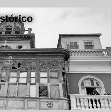
stórico