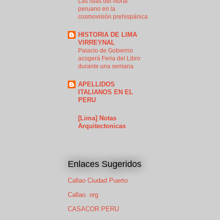
Las islas del litoral
peruano en la
cosmovisión prehispánica
HISTORIA DE LIMA
VIRREYNAL
Palacio de Gobierno
acogerá Feria del Libro
durante una semana
APELLIDOS
ITALIANOS EN EL
PERU
[Lima] Notas
Arquitectonicas
Enlaces Sugeridos
Callao Ciudad Puerto
Callao. org
CASACOR PERU