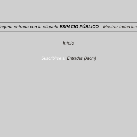
inguna entrada con la etiqueta
ESPACIO PÚBLICO
.
Mostrar todas la
Inicio
Suscribirse a:
Entradas (Atom)