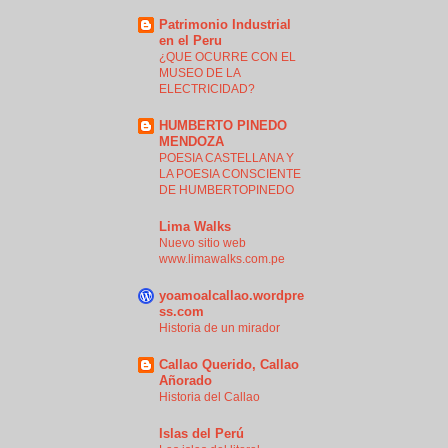
Patrimonio Industrial
en el Peru
¿QUE OCURRE CON EL
MUSEO DE LA
ELECTRICIDAD?
HUMBERTO PINEDO
MENDOZA
POESIA CASTELLANA Y
LA POESIA CONSCIENTE
DE HUMBERTOPINEDO
Lima Walks
Nuevo sitio web
www.limawalks.com.pe
yoamoalcallao.wordpre
ss.com
Historia de un mirador
Callao Querido, Callao
Añorado
Historia del Callao
Islas del Perú