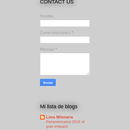
CONTACT US
Nombre
Correo electrónico
*
Mensaje
*
Mi lista de blogs
Lima Milenaria
Panamericanos 2019: el
gran empujón