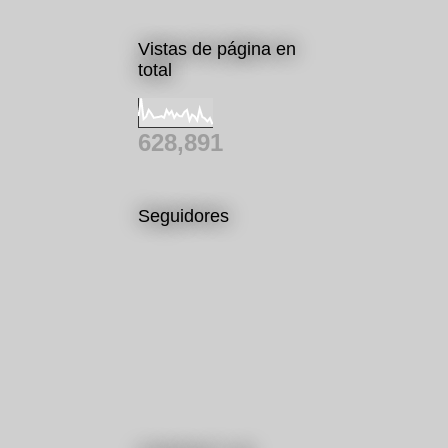
Vistas de página en
total
628,891
Seguidores