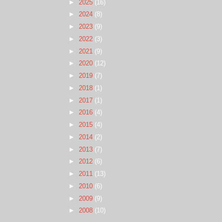
►
2025
(16)
►
2024
(8)
►
2023
(9)
►
2022
(3)
►
2021
(9)
►
2020
(12)
►
2019
(7)
►
2018
(1)
►
2017
(1)
►
2016
(4)
►
2015
(4)
►
2014
(2)
►
2013
(7)
►
2012
(6)
►
2011
(13)
►
2010
(6)
►
2009
(9)
►
2008
(10)