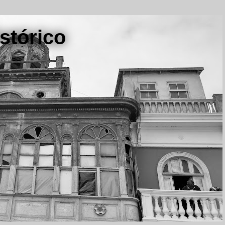
stórico