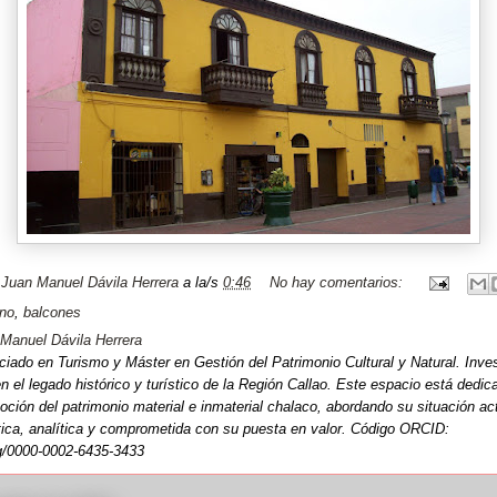
r
Juan Manuel Dávila Herrera
a la/s
0:46
No hay comentarios:
no
,
balcones
Manuel Dávila Herrera
ciado en Turismo y Máster en Gestión del Patrimonio Cultural y Natural. Inve
n el legado histórico y turístico de la Región Callao. Este espacio está dedic
oción del patrimonio material e inmaterial chalaco, abordando su situación a
ítica, analítica y comprometida con su puesta en valor. Código ORCID:
rg/0000-0002-6435-3433