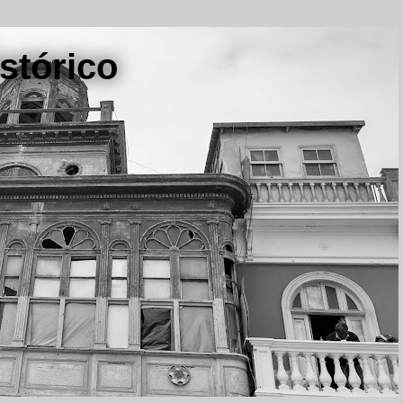
stórico