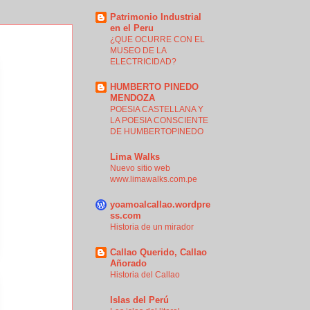
Patrimonio Industrial
en el Peru
¿QUE OCURRE CON EL
MUSEO DE LA
ELECTRICIDAD?
HUMBERTO PINEDO
MENDOZA
POESIA CASTELLANA Y
LA POESIA CONSCIENTE
DE HUMBERTOPINEDO
Lima Walks
Nuevo sitio web
www.limawalks.com.pe
yoamoalcallao.wordpre
ss.com
Historia de un mirador
Callao Querido, Callao
Añorado
Historia del Callao
Islas del Perú