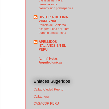
Las islas del litoral
peruano en la
cosmovisión prehispánica
HISTORIA DE LIMA
VIRREYNAL
Palacio de Gobierno
acogerá Feria del Libro
durante una semana
APELLIDOS
ITALIANOS EN EL
PERU
[Lima] Notas
Arquitectonicas
Enlaces Sugeridos
Callao Ciudad Puerto
Callao. org
CASACOR PERU