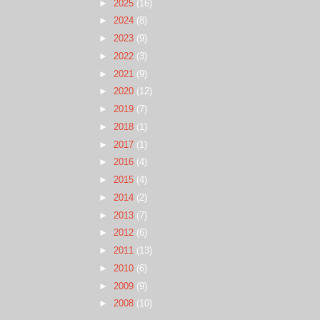
►
2025
(16)
►
2024
(8)
►
2023
(9)
►
2022
(3)
►
2021
(9)
►
2020
(12)
►
2019
(7)
►
2018
(1)
►
2017
(1)
►
2016
(4)
►
2015
(4)
►
2014
(2)
►
2013
(7)
►
2012
(6)
►
2011
(13)
►
2010
(6)
►
2009
(9)
►
2008
(10)