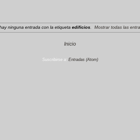
hay ninguna entrada con la etiqueta
edificios
.
Mostrar todas las entr
Inicio
Suscribirse a:
Entradas (Atom)