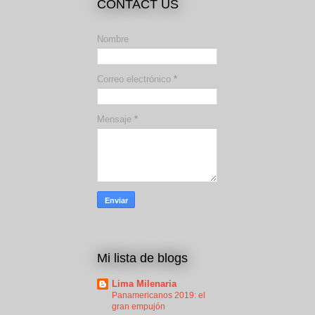
CONTACT US
Nombre
Correo electrónico
*
Mensaje
*
Mi lista de blogs
Lima Milenaria
Panamericanos 2019: el
gran empujón