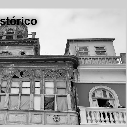
stórico