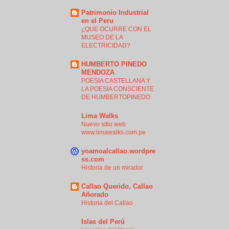
Patrimonio Industrial
en el Peru
¿QUE OCURRE CON EL
MUSEO DE LA
ELECTRICIDAD?
HUMBERTO PINEDO
MENDOZA
POESIA CASTELLANA Y
LA POESIA CONSCIENTE
DE HUMBERTOPINEDO
Lima Walks
Nuevo sitio web
www.limawalks.com.pe
yoamoalcallao.wordpre
ss.com
Historia de un mirador
Callao Querido, Callao
Añorado
Historia del Callao
Islas del Perú