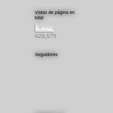
Vistas de página en
total
628,579
Seguidores