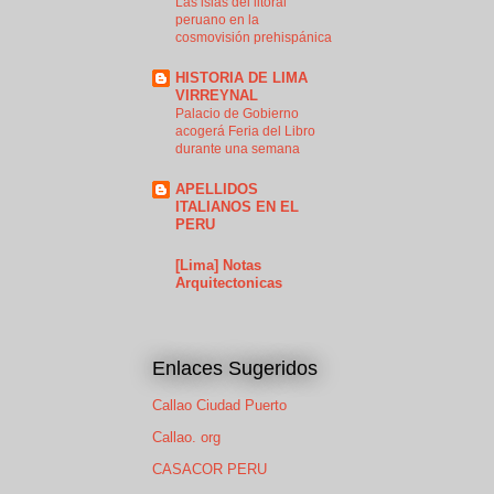
Las islas del litoral
peruano en la
cosmovisión prehispánica
HISTORIA DE LIMA
VIRREYNAL
Palacio de Gobierno
acogerá Feria del Libro
durante una semana
APELLIDOS
ITALIANOS EN EL
PERU
[Lima] Notas
Arquitectonicas
Enlaces Sugeridos
Callao Ciudad Puerto
Callao. org
CASACOR PERU